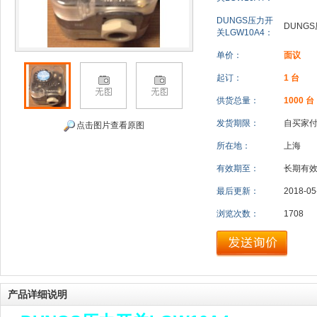
DUNGS压力开
DUNGS
关LGW10A4：
单价：
面议
起订：
1 台
供货总量：
1000 台
发货期限：
自买家
点击图片查看原图
所在地：
上海
有效期至：
长期有
最后更新：
2018-05
浏览次数：
1708
产品详细说明