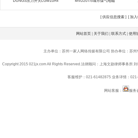
DUNGS压力开关LGW10A4
MVD207/5城市煤气电磁
[
供应信息搜索
] [
加入
网站首页
|
关于我们
|
联系方式
|
使用
主办单位：苏州一家人网络传媒有限公司 协办单位：苏州
Copyright 2015 021jx.com All Rights Reserved.
法律顾问：上海文勋律师事务所 刘
客服维护：021-61482875
业务详情：021-6
网站客服：
服务