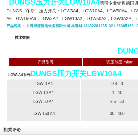
DUNGS压力开关LGW10A4
我司专业销售德国进
DUNGS（冬斯）压力开关：LGW3A4、LGW10A4、LGW50A4、LGW
A6、GW150A6，LGW3A2、LGW10A2、LGW50A2，LGW3A2P、L
产品说明： 上海威炼机电设备有限公司 林春财 13482281285 021-36365163 021-
技术数据
DUN
产品型号
调压范围 mbar
DUNGS压力开关LGW10A4
LGW..A4系列
LGW 3 A4
0.4 - 3
LGW 10 A4
1 - 10
LGW 50 A4
2.5 - 50
LGW 150 A4
30 - 150
相关评论