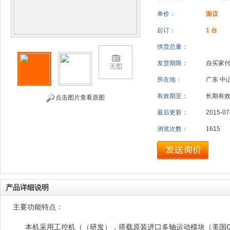
单价：
面议
起订：
1 台
供货总量：
发货期限：
自买家
所在地：
广东 中
有效期至：
长期有
点击图片查看原图
最后更新：
2015-07
浏览次数：
1615
产品详细说明
主要功能特点：
本机采用工控机（（研发），搭载原装进口多轴运动模块（美国G