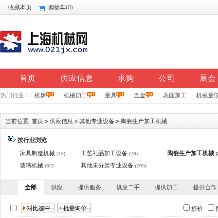
收藏本页
购物车
(
0
)
首页
供应信息
求购
公司
展会
热门行业：
机床
机械加工
量具
五金
表面加工
机械量
当前位置:
首页
»
供应信息
»
其他专业设备
»
陶瓷生产加工机械
按行业浏览
家具制造机械
工艺礼品加工设备
陶瓷生产加工机械
(13)
(28)
(
玻璃机械
其他未分类专业设备
(32)
(205)
全部
供应
提供服务
供应二手
提供加工
提供合作
标价