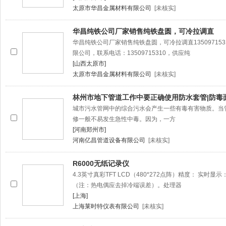
太原市华昌金属材料有限公司
[未核实]
华昌纯铁公司厂家销售纯铁盘圆，可冷拉调直
华昌纯铁公司厂家销售纯铁盘圆，可冷拉调直1350971531
限公司，联系电话：13509715310，供应纯
[山西太原市]
太原市华昌金属材料有限公司
[未核实]
林州市地下管道工作中要正确使用防水套管|防毒面
城市污水管网中的综合污水会产生一些有毒有害物质。当
修一般不易发生急性中毒。因为，一方
[河南郑州市]
河南亿昌管道设备有限公司
[未核实]
R6000无纸记录仪
4.3英寸真彩TFT LCD（480*272点阵）精度： 实时显示：±0.
（注：热电偶应去掉冷端误差）。处理器
[上海]
上海莱时特仪表有限公司
[未核实]