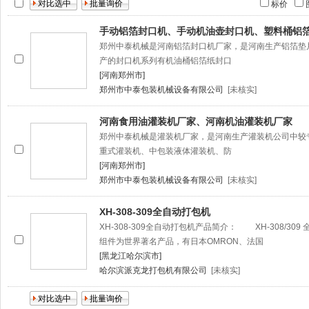
标价
手动铝箔封口机、手动机油壶封口机、塑料桶铝
郑州中泰机械是河南铝箔封口机厂家，是河南生产铝箔垫
产的封口机系列有机油桶铝箔纸封口
[河南郑州市]
郑州市中泰包装机械设备有限公司
[未核实]
河南食用油灌装机厂家、河南机油灌装机厂家
郑州中泰机械是灌装机厂家，是河南生产灌装机公司中较
重式灌装机、中包装液体灌装机、防
[河南郑州市]
郑州市中泰包装机械设备有限公司
[未核实]
XH-308-309全自动打包机
XH-308-309全自动打包机产品简介： XH-308/30
组件为世界著名产品，有日本OMRON、法国
[黑龙江哈尔滨市]
哈尔滨派克龙打包机有限公司
[未核实]