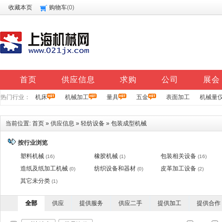
收藏本页
购物车
(
0
)
首页
供应信息
求购
公司
展会
热门行业：
机床
机械加工
量具
五金
表面加工
机械量
当前位置:
首页
»
供应信息
»
轻纺设备
»
包装成型机械
按行业浏览
塑料机械
橡胶机械
包装相关设备
(16)
(1)
(16)
造纸及纸加工机械
纺织设备和器材
皮革加工设备
(0)
(0)
(2)
其它未分类
(1)
全部
供应
提供服务
供应二手
提供加工
提供合作