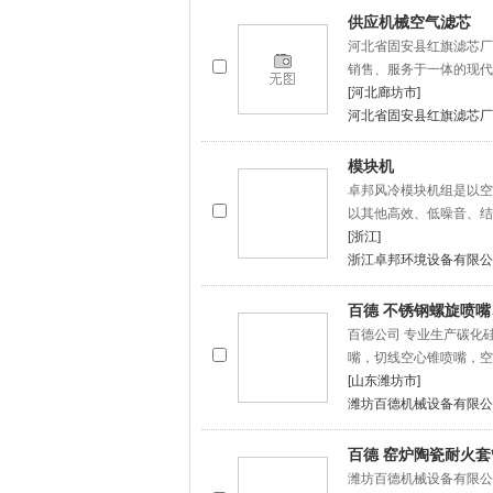
供应机械空气滤芯
河北省固安县红旗滤芯厂
销售、服务于一体的现代
[河北廊坊市]
河北省固安县红旗滤芯厂
模块机
卓邦风冷模块机组是以空
以其他高效、低噪音、结
[浙江]
浙江卓邦环境设备有限公
百德 不锈钢螺旋喷
百德公司 专业生产碳化
嘴，切线空心锥喷嘴，空
[山东潍坊市]
潍坊百德机械设备有限公
百德 窑炉陶瓷耐火
潍坊百德机械设备有限公