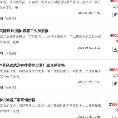
4000
加湿，加湿效率高，可实现开关量或比例量进行调节控制，蒸汽输出量在
1
大加湿速度快。电
2016-08-02 16:32
司
[未核实]
间降温加湿器 喷雾工业加湿器
4000
采用集成雾化模块，可更换芯片，维护方便简单，可以用简单的工具对超
1
和检修。超声
2016-08-02 16:32
司
[未核实]
神器风送式远程喷雾降尘器厂家直销价格
2580
发展的加快，城建事业大力发展，城市建成区面积不断扩大，由建筑施工
1
颗粒物污染的
2015-10-21 10:58
司
[未核实]
除尘神器厂家直销价格
2580
发展的加快，城建事业大力发展，城市建成区面积不断扩大，由建筑施工
1
颗粒物污染的
2015-10-21 10:58