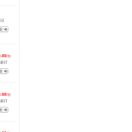
面议
.00
/台
台起订
.00
/台
台起订