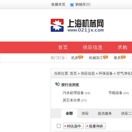
收藏本页
购物车
(
0
)
首页
供应信息
求购
热门行业：
机床
机械加工
量具
当前位置:
首页
»
供应信息
»
环保设备
»
空气净化
按行业浏览
污水处理设备
节能设备
(19)
(24)
其它未分类
(17)
全部
供应
提供服务
供应二