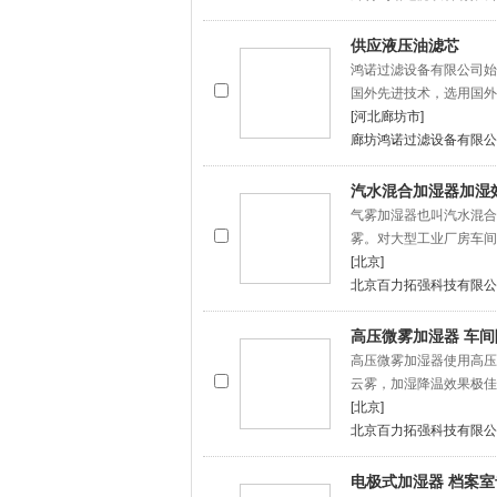
供应液压油滤芯
鸿诺过滤设备有限公司始
国外先进技术，选用国外
[河北廊坊市]
廊坊鸿诺过滤设备有限公
汽水混合加湿器加湿
气雾加湿器也叫汽水混合
雾。对大型工业厂房车间
[北京]
北京百力拓强科技有限公
高压微雾加湿器 车间
高压微雾加湿器使用高压雾
云雾，加湿降温效果极佳
[北京]
北京百力拓强科技有限公
电极式加湿器 档案室