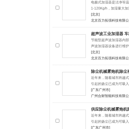
电极式加湿器是洁净等温
1-120Kg/h，加湿量
[北京]
北京百力拓强科技有限公
超声波工业加湿器 车
节能型超声波加湿器内部
声波加湿器设备进行维护
[北京]
北京百力拓强科技有限公
除尘机械雾炮机除尘
近年来，随着城市跨越式
引起的扬尘已成为可吸入
[广东广州市]
广州合财智能科技有限公
供应除尘机械雾炮机
近年来，随着城市跨越式
引起的扬尘已成为可吸入
[广东广州市]