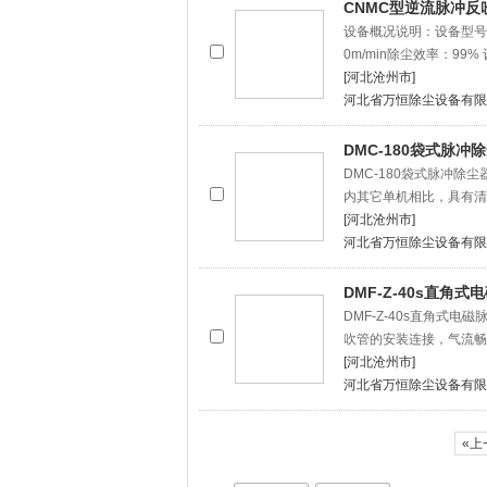
CNMC型逆流脉冲反
设备概况说明：设备型号：CN
0m/min除尘效率：99% 
[河北沧州市]
河北省万恒除尘设备有限
DMC-180袋式脉冲
DMC-180袋式脉冲除
内其它单机相比，具有清
[河北沧州市]
河北省万恒除尘设备有限
DMF-Z-40s直角式
DMF-Z-40s直角式
吹管的安装连接，气流畅
[河北沧州市]
河北省万恒除尘设备有限
«上