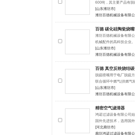
600吨，其主要产品有
[山东潍坊市]
潍坊百德机械设备有限公
百德 碳化硅陶瓷烧
潍坊百德机械设备有限公
机械配件的高科技企业。
[山东潍坊市]
潍坊百德机械设备有限公
百德 真空反映烧结
脱硫喷嘴用于电厂脱硫方
联合循环中燃气(供燃气
[山东潍坊市]
潍坊百德机械设备有限公
精密空气滤清器
鸿诺过滤设备有限公司始
国外先进技术，选用国外
[河北廊坊市]
廊坊鸿诺过滤设备有限公