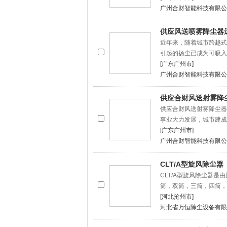
广州合财智能科技有限公
供应风送喷雾降尘器
近年来，随着城市跨越式
引起的扬尘已成为可吸入
[广东广州市]
广州合财智能科技有限公
供应合财风送射雾降
供应合财风送射雾降尘器
事业大力发展，城市建成
[广东广州市]
广州合财智能科技有限公
CLT/A型旋风除尘器
CLT/A型旋风除尘器是
筒，双筒，三筒，四筒，
[河北沧州市]
河北省万恒除尘设备有限