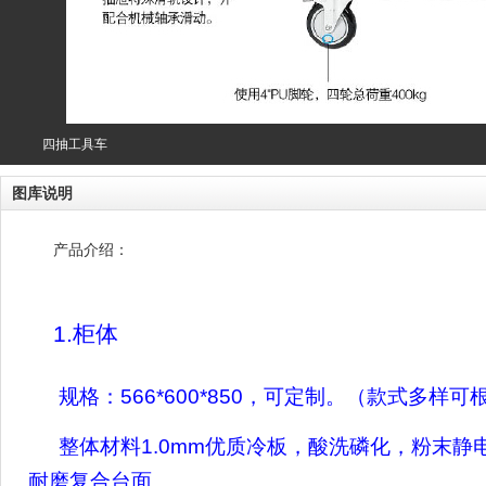
四抽工具车
图库说明
产品介绍：
1.
柜体
规格：
566*600*850
，可定制。（款式多样可
整体材料
1.0mm
优质冷板，酸洗磷化，粉末静
耐磨复合台面。