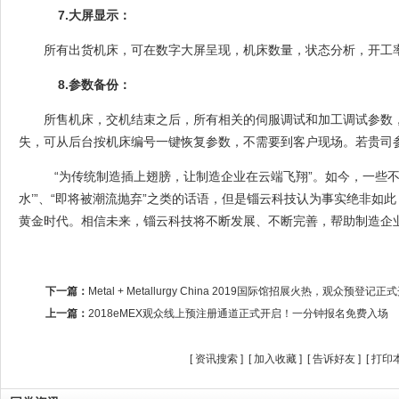
7.
大屏显示：
所有出货机床，可在数字大屏呈现，机床数量，状态分析，开工
8.
参数备份：
所售机床，交机结束之后，所有相关的伺服调试和加工调试参数
失，可从后台按机床编号一键恢复参数，不需要到客户现场。若贵司
“为传统制造插上翅膀，让制造企业在云端飞翔”。如今，一些不
水’”、“即将被潮流抛弃”之类的话语，但是锱云科技认为事实绝非如
黄金时代。相信未来，锱云科技将不断发展、不断完善，帮助制造企
下一篇：
Metal + Metallurgy China 2019国际馆招展火热，观众预登记
上一篇：
2018eMEX观众线上预注册通道正式开启！一分钟报名免费入场
[
资讯搜索
] [
加入收藏
] [
告诉好友
] [
打印