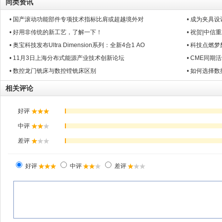
同类资讯
• 国产滚动功能部件专项技术指标比肩或超越境外对
• 成为夹具
• 好用非传统的新工艺，了解一下！
• 祝贺|中
• 奥宝科技发布Ultra Dimension系列：全新4合1 AO
• 科技点燃
• 11月3日上海分布式能源产业技术创新论坛
• CME同
• 数控龙门铣床与数控镗铣床区别
• 如何选择
相关评论