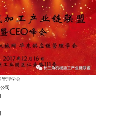
链管理学会
限公司
司
司
司
司