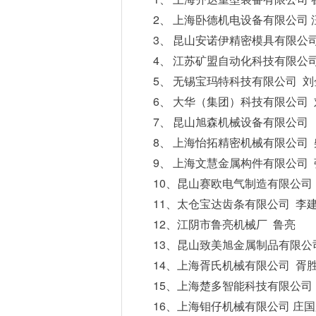
2、
上海卧德机电设备有限公司
3、
昆山安诺伊精密模具有限公
4、
江苏矿盟自动化科技有限公
5、
无锡宝玛特科技有限公司
刘
6、
大华（集团）科技有限公司
7、
昆山旭森机械设备有限公司
8、
上海怡拓精密机械有限公司
9、
上海文慧金属构件有限公司
10、
昆山赛欧电气制造有限公司
11、
太仓宝达齿条有限公司
李
12、
江阴市鲁亮机械厂
鲁亮
13、
昆山致美旭金属制品有限公
14、
上海胥氏机械有限公司
胥
15、
上海楚多智能科技有限公司
16、
上海钼仔机械有限公司
庄国