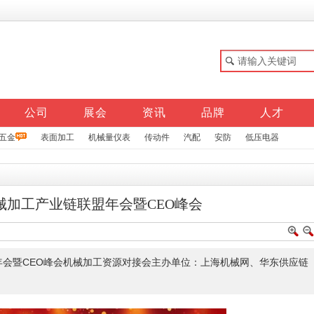
公司
展会
资讯
品牌
人才
五金
表面加工
机械量仪表
传动件
汽配
安防
低压电器
械加工产业链联盟年会暨CEO峰会
会暨CEO峰会机械加工资源对接会主办单位：上海机械网、华东供应链