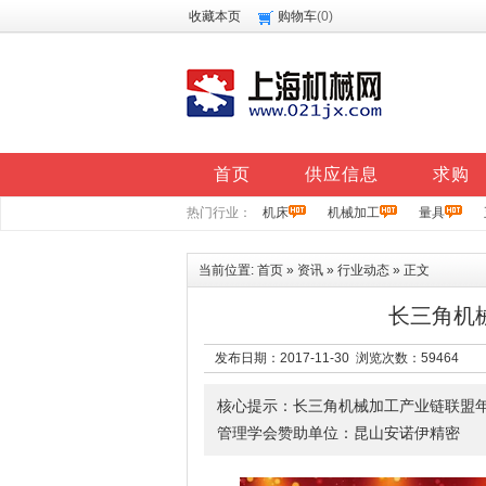
收藏本页
购物车
(
0
)
首页
供应信息
求购
热门行业：
机床
机械加工
量具
当前位置:
首页
»
资讯
»
行业动态
» 正文
长三角机
发布日期：2017-11-30 浏览次数：
59464
核心提示：长三角机械加工产业链联盟年
管理学会赞助单位：昆山安诺伊精密