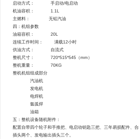
启动方式： 手启动/电启动
机油容积： 1.1L
主燃料： 无铅汽油
四：机组参数
油箱容积： 20L
连续工作时间： 满载12小时
供油方式： 自流式
整机尺寸： 720*515*545（mm）
整机重量： 70KG
整机机组组成部分
汽油机
发电机
电焊机
氩弧焊
油箱
五：整机设备随机附件：
配置自带四个轮子和手推把、电启动钥匙三把、三年易损配件、合
插头两个、发电输出插头三个。