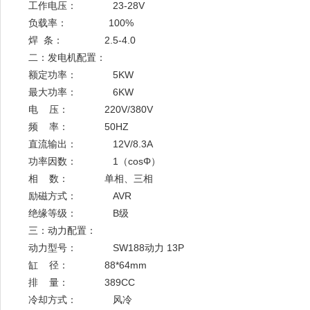
工作电压： 23-28V
负载率： 100%
焊 条： 2.5-4.0
二：发电机配置：
额定功率： 5KW
最大功率： 6KW
电 压： 220V/380V
频 率： 50HZ
直流输出： 12V/8.3A
功率因数： 1（cosΦ）
相 数： 单相、三相
励磁方式： AVR
绝缘等级： B级
三：动力配置：
动力型号： SW188动力 13P
缸 径： 88*64mm
排 量： 389CC
冷却方式： 风冷