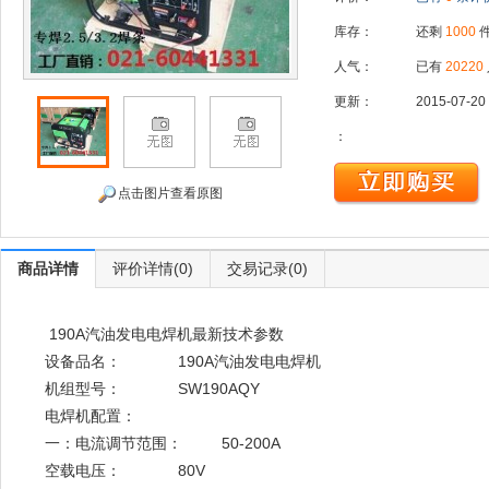
库存：
还剩
1000
人气：
已有
20220
更新：
2015-07-20
：
点击图片查看原图
商品详情
评价详情(0)
交易记录(0)
190A汽油发电电焊机最新技术参数
设备品名： 190A汽油发电电焊机
机组型号： SW190AQY
电焊机配置：
一：电流调节范围： 50-200A
空载电压： 80V