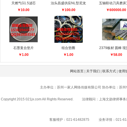
天燃气G1.5滤芯
泊头昌盛供应NL型尼龙
五轴联动刀具磨床
￥10.00
￥100.00
￥600000.00
石墨复合垫片
组合垫圈
2379板材 圆棒 
￥1.00
￥1.00
￥58.00
网站首页
|
关于我们
|
联系方式
|
使用
主办单位：苏州一家人网络传媒有限公司 协办单位：苏州
Copyright 2015 021jx.com All Rights Reserved.
法律顾问：上海文勋律师事务
客服维护：021-61482875
业务详情：021-61