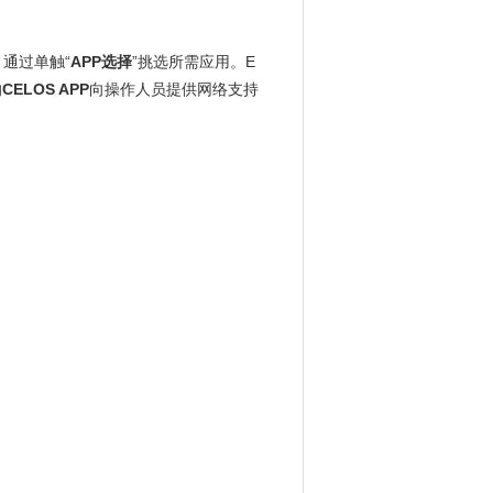
通过单触“
APP选择
”挑选所需应用。E
的
CELOS APP
向操作人员提供网络支持