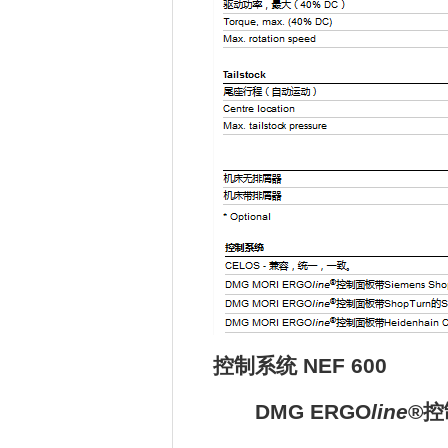
控制系统
NEF 600
DMG ERGO
line
®
控