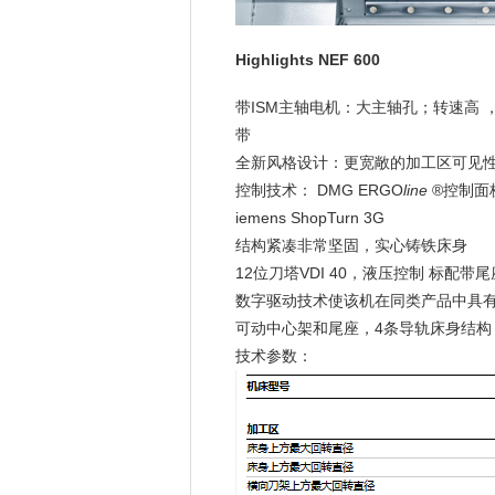
Highlights
NEF 600
带ISM主轴电机：大主轴孔；转速高 
带
全新风格设计：更宽敞的加工区可见性
控制技术： DMG ERGO
line
®
控制面板，
iemens ShopTurn 3G
结构紧凑非常坚固，实心铸铁床身
12位刀塔VDI 40，液压控制 标配带尾
数字驱动技术使该机在同类产品中具
可动中心架和尾座，4条导轨床身结构
技术参数：