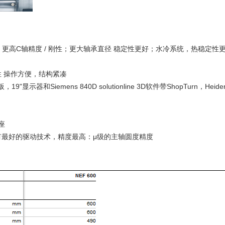
，更高C轴精度 / 刚性；更大轴承直径 稳定性更好；水冷系统，热稳定性
 操作方便，结构紧凑
19"显示器和Siemens 840D solutio
nline 3D软件带ShopTurn，Heidenh
座
有最好的驱动技术，精度最高：μ级的主轴圆度精度