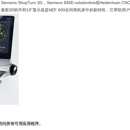
s ShopTurn 3G，Siemens 840D solutionline或Heidenhain CN
新3D软件和19"显示器是NEF 600在同类机床中的新特性，它帮助
R:集中访问所有可用应用程序。