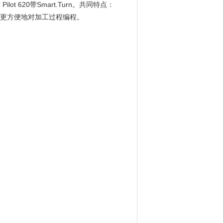
C Pilot 620带Smart.Turn。共同特点：
用户更方便地对加工过程编程。