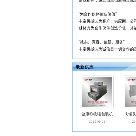
企业精神，通过自主创新和真诚
“为合作伙伴创造价值”
中泰机械认为客户、供应商、公
过努力为合作伙伴创造价值，才
“诚实、宽容、创新、服务”
中泰机械认为诚信是一切合作的基础
最新供应
健康称收缩包装机
肉罐
乒乓球拍包装机 保
鱼罐头
2015-09-21
20
鲜袋包装机
菜瓶P