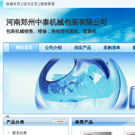
收藏本页
|
设为主页
|
随便看看
河南郑州中泰机械包装有限公司
包装机械销售、维修，热收缩包装机、套膜机
网站首页
公司介绍
供应产品
采购清单
产品分类
推荐产品
暂无分类