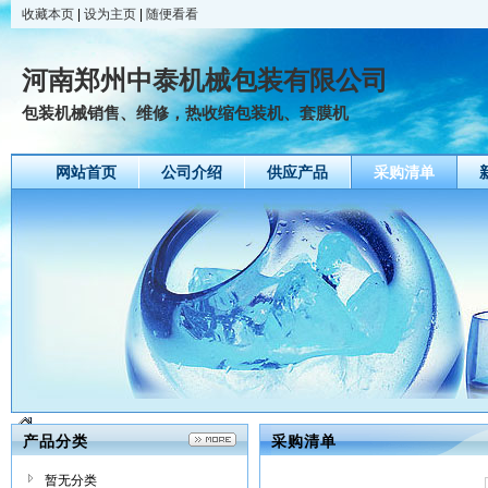
收藏本页
|
设为主页
|
随便看看
河南郑州中泰机械包装有限公司
包装机械销售、维修，热收缩包装机、套膜机
网站首页
公司介绍
供应产品
采购清单
产品分类
采购清单
暂无分类