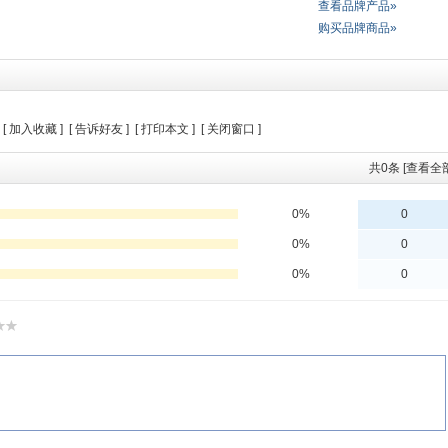
查看品牌产品»
购买品牌商品»
 [
加入收藏
] [
告诉好友
] [
打印本文
] [
关闭窗口
]
共
0
条 [查看全