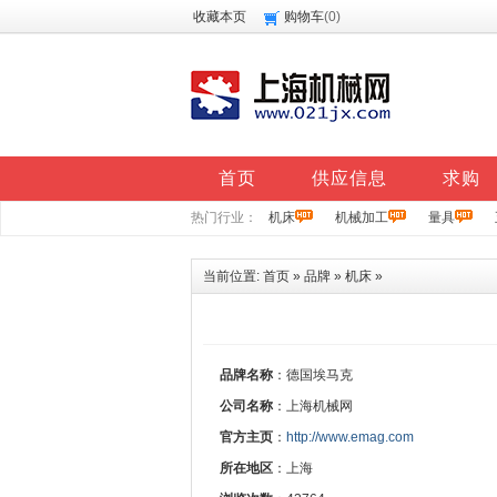
收藏本页
购物车
(
0
)
首页
供应信息
求购
热门行业：
机床
机械加工
量具
当前位置:
首页
»
品牌
»
机床
»
品牌名称
：德国埃马克
公司名称
：上海机械网
官方主页
：
http://www.emag.com
所在地区
：上海