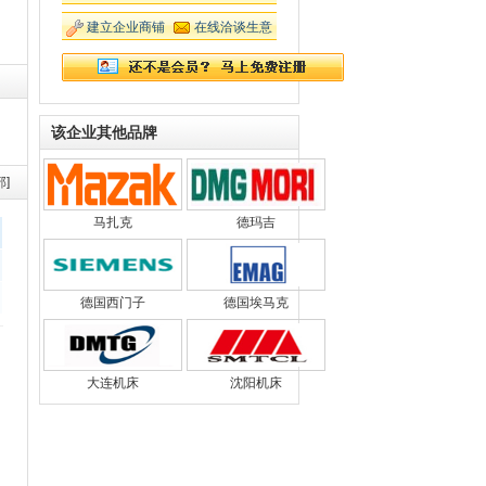
建立企业商铺
在线洽谈生意
该企业其他品牌
部]
马扎克
德玛吉
德国西门子
德国埃马克
大连机床
沈阳机床