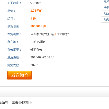
电
加工精度：
0.02mm
手
单价：
1.08元/件
地
起订：
1 件
地
供货总量：
1000000 件
发货期限：
自买家付款之日起
3
天内发货
所在地：
江苏 苏州市
有效期至：
长期有效
最后更新：
2015-09-22 08:35
浏览次数：
20761
起亚品牌，主要参数如下：
，