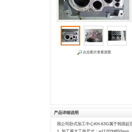
点击图片查看原图
产品详细说明
我公司卧式加工中心KH-63G属于韩国
1. 加工最大工件尺寸：φ1120*H850mm