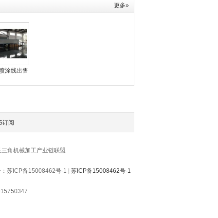
更多»
喷涂线出售
S订阅
长三角机械加工产业链联盟
P备15008462号-1 |
苏ICP备15008462号-1
5750347