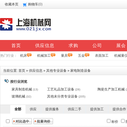
收藏本页
购物车
(
0
)
首页
供应信息
求购
公司
展会
热门行业：
机床
机械加工
量具
五金
表面加工
机械量
当前位置:
首页
»
供应信息
»
其他专业设备
»
家电制造设备
按行业浏览
家具制造机械
工艺礼品加工设备
陶瓷生产加工机械
(13)
(28)
(
玻璃机械
其他未分类专业设备
(32)
(205)
全部
供应
提供服务
供应二手
提供加工
提供合作
标价