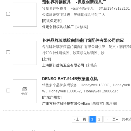
预制界碑钢模具 -保定创新模具厂
预制界碑钢模具 -保定创新模具厂【电话13473122161 
公路建设突飞猛进，界碑钢模具得到了大
[河北保定市]
保定创新模具机械厂
[未核实]
各种品牌玻璃胶由恒盛门窗配件有限公司供应
各品牌玻璃胶恒盛门窗配件有限公司供应：硬支：丽行跨时
行793中性耐候胶、妙莱领先玻璃胶、妙
[上海]
上海丽行建筑五金有限公司
[未核实]
DENSO BHT-914B数据盘点机
销售多个品牌条码设备：Honeywell 1300G、Honeywell 13
W、Honeywell 1300G-2、Honeywell 1900GSR
[广东广州市]
广州方桐信息科技有限公司kim
[未核实] [未注册]
«上一页
1
2
下一页»
共40