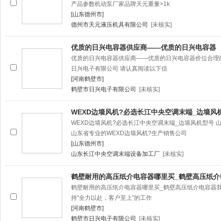
产品参数机动泵厂家品牌天元重量>1k
[山东德州市]
德州市天元液压机具有限公司
[未核实]
优质的日兴电容器供应商——优质的日兴电容器
优质的日兴电容器供应商——优质的日兴电容器价位合理
日兴电子有限公司 请认真阅读以下信
[河南鹤壁市]
鹤壁市日兴电子有限公司
[未核实]
WEXD边墙风机?必选长江中央空调末端_边墙风
WEXD边墙风机?必选长江中央空调末端_边墙风机型号
山东省专业的WEXD边墙风机?生产销售公司
[山东德州市]
山东长江中央空调末端设备加工厂
[未核实]
鹤壁耐用的高压纸介电容器哪里买_鹤壁高压纸介
鹤壁耐用的高压纸介电容器哪里买_鹤壁高压纸介电容器我
持“全力以赴，客户至上”的工作
[河南鹤壁市]
鹤壁市日兴电子有限公司
[未核实]