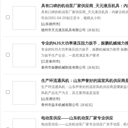
具有口碑的机动泵厂家供应商_天元液压机具：内
具有口碑的机动泵厂家供应商_天元液压机具：内蒙古机
司自2001-04-20创立至今，规模从小到
[山东德州市]
德州市天元液压机具有限公司
[未核实]
专业的NJS大功率液压扭力扳手，振鹏机械倾力
专业的NJS大功率液压扭力扳手，振鹏机械倾力推荐 振鹏
力扳手生产企业，一直把满足客户要求
[江苏泰州市]
泰州市振鹏机械制造有限公司
[未核实]
生产环流通风机：山东声誉好的温室风机供应商
生产环流通风机：山东声誉好的温室风机供应商是哪家益
风机产品生产为主，其主要用途是温室
[山东潍坊市]
青州市益丰机械有限公司
[未核实]
电动泵供应——山东机动泵厂家专业供应
电动泵供应——山东机动泵厂家专业供应广东手动泵，机