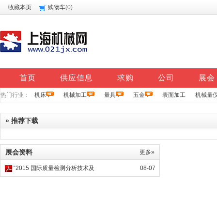
收藏本页
购物车
(
0
)
首页
供应信息
求购
公司
展会
热门行业：
机床
机械加工
量具
五金
表面加工
机械量
» 推荐下载
展会资料
更多»
“2015 国际质量检测分析技术及
08-07