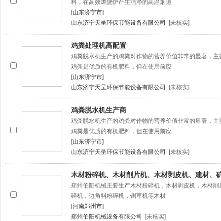
料，在高效燃烧炉产生洁净的高温烟道
[山东济宁市]
山东济宁天呈环保节能设备有限公司
[未核实]
鸡粪处理机高配置
鸡粪脱水机生产的鸡粪对作物的营养价值非常的显著，主
鸡粪是优质的有机肥料，但在使用前应
[山东济宁市]
山东济宁天呈环保节能设备有限公司
[未核实]
鸡粪脱水机生产商
鸡粪脱水机生产的鸡粪对作物的营养价值非常的显著，主
鸡粪是优质的有机肥料，但在使用前应
[山东济宁市]
山东济宁天呈环保节能设备有限公司
[未核实]
木材粉碎机、木材削片机、木材剥皮机、建材、
郑州伯阳机械主要生产木材粉碎机，木材剥皮机，木材削
碎机，边角料粉碎机，铡草机等木材
[河南郑州市]
郑州伯阳机械设备有限公司
[未核实]