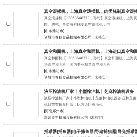
真空滚揉机，上海真空滚揉机，肉类腌制真空滚
真空滚揉机【13863646772，孙玲】真空滚揉机，上
肉、鸡鸭、鱼类海鲜腌制真空滚揉机，电
[山东潍坊市]
诸城市春秋食品机械有限公司
[未核实]
真空和面机，上海真空和面机，上海进口真空和
真空和面机【13863646772，孙玲】真空和面机，上
动真空和面机，国内专业制造真空和面机
[山东潍坊市]
诸城市春秋食品机械有限公司
[未核实]
液压榨油机厂家丨小型榨油机丨芝麻榨油机设备
液压榨油机厂家丨小型榨油机丨芝麻榨油机设备 压榨芝
机目前有很多叫法，比方说叫香油机
[河南郑州市]
郑州奥丰机械设备有限公司
[未核实]
捕猎器|捕鱼器|电子捕鱼器|野猪捕猎器|野兔捕猎