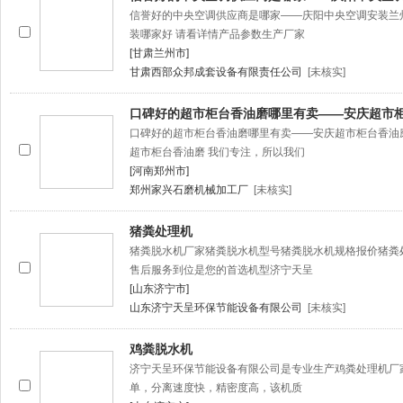
信誉好的中央空调供应商是哪家——庆阳中央空调安装兰
装哪家好 请看详情产品参数生产厂家
[甘肃兰州市]
甘肃西部众邦成套设备有限责任公司
[未核实]
口碑好的超市柜台香油磨哪里有卖——安庆超市
口碑好的超市柜台香油磨哪里有卖——安庆超市柜台香油
超市柜台香油磨 我们专注，所以我们
[河南郑州市]
郑州家兴石磨机械加工厂
[未核实]
猪粪处理机
猪粪脱水机厂家猪粪脱水机型号猪粪脱水机规格报价猪粪
售后服务到位是您的首选机型济宁天呈
[山东济宁市]
山东济宁天呈环保节能设备有限公司
[未核实]
鸡粪脱水机
济宁天呈环保节能设备有限公司是专业生产鸡粪处理机厂家
单，分离速度快，精密度高，该机质