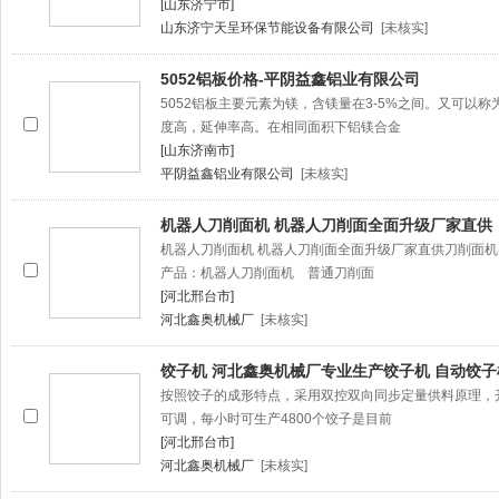
[山东济宁市]
山东济宁天呈环保节能设备有限公司
[未核实]
5052铝板价格-平阴益鑫铝业有限公司
5052铝板主要元素为镁，含镁量在3-5%之间。又可以
度高，延伸率高。在相同面积下铝镁合金
[山东济南市]
平阴益鑫铝业有限公司
[未核实]
机器人刀削面机 机器人刀削面全面升级厂家直供
机器人刀削面机 机器人刀削面全面升级厂家直供刀削面
产品：机器人刀削面机 普通刀削面
[河北邢台市]
河北鑫奥机械厂
[未核实]
饺子机 河北鑫奥机械厂专业生产饺子机 自动饺子
按照饺子的成形特点，采用双控双向同步定量供料原理，
可调，每小时可生产4800个饺子是目前
[河北邢台市]
河北鑫奥机械厂
[未核实]