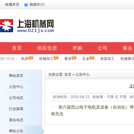
收藏本页
购物车
(
0
)
首页
供应信息
求购
公司
展会
热门行业：
机床
机械加工
量具
五金
表面加工
机械量
当前位置:
首页
»
公告中心
网站首页
上
公告中心
添加时间：2015-06-21 有效期：不限 至 不限 
公司动态
第六届昆山电子电机及设备（自动化）博览会6月3
行业新闻
敢先生
展会动态
网站公告