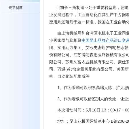
目前长三角制造业处于重要转型期，需迫切
规章制度
业发展过程中，工业自动化在其生产中占据着
应用则远落后于这一标准，我国在工业自动
由上海机械网和台湾区电机电子工业同业
业买家团与您相聚
中国昆山品牌产品进口交
团、实用动力集团、艾欧史密斯(中国)热水
份有限公司、江苏博朗森思医疗器械有限公司
限公司、苏州久富农业机械有限公司、豪仕安全
司、万通(苏州)定量阀系统有限公司、美国新
机、自动化装配集成等
1、作为采购可以积累高端人脉、扩大您
2、作为老板可以借鉴别人的长处、让企
本次活动时间：5月16日 13：00-17：
地址：昆山花桥国际博览中心 B馆206-20