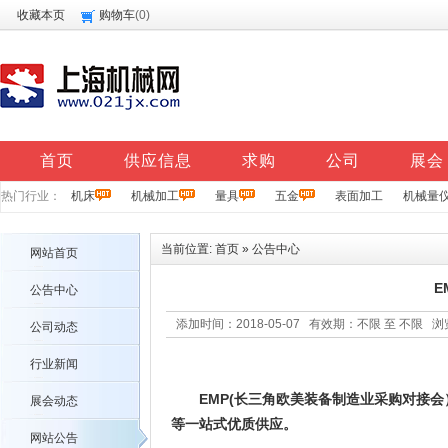
收藏本页
购物车
(
0
)
首页
供应信息
求购
公司
展会
热门行业：
机床
机械加工
量具
五金
表面加工
机械量
当前位置:
首页
»
公告中心
网站首页
E
公告中心
添加时间：2018-05-07 有效期：不限 至 不限 
公司动态
行业新闻
EMP(长三角欧美装备制造业采购对接会
展会动态
等一站式优质供应。
网站公告