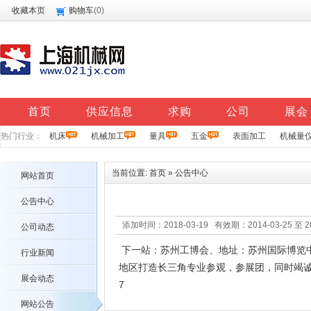
收藏本页
购物车
(
0
)
首页
供应信息
求购
公司
展会
热门行业：
机床
机械加工
量具
五金
表面加工
机械量
当前位置:
首页
»
公告中心
网站首页
公告中心
添加时间：2018-03-19 有效期：2014-03-25 至 
公司动态
下一站：苏州工博会、地址：苏州国际博览中心
行业新闻
地区打造长三角专业参观，参展团，同时竭诚为
展会动态
7
网站公告