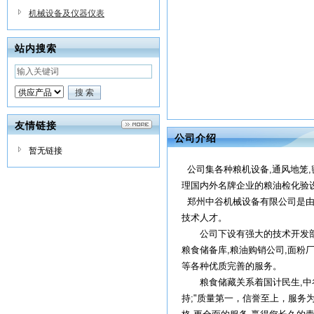
机械设备及仪器仪表
站内搜索
友情链接
公司介绍
暂无链接
公司集各种粮机设备,通风地笼,
理国内外名牌企业的粮油检化验
郑州中谷机械设备有限公司是由
技术人才。
公司下设有强大的技术开发部,工
粮食储备库,粮油购销公司,面粉厂
等各种优质完善的服务。
粮食储藏关系着国计民生,中谷
持;"质量第一，信誉至上，服务