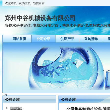
收藏本页
|
设为主页
|
随便看看
郑州中谷机械设备有限公司
谷物水份测定仪, 电脑水分测定仪，快速水分测定仪,单杆式水分测定仪
网站首页
公司介绍
供应产品
采购清单
公司介绍
公司介绍
诚信档案
公司集各种
粮机设备
,
通