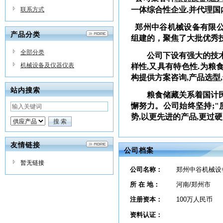
一体综合性企业.并代理
联系方式
郑州中谷机械设备有限公
产品分类
组建的，聚焦了大批优秀
全部分类
公司下设有强大的技术开发
机械设备及仪器仪表
样性,又具有特色性.为粮
构提供方案咨询,产品选型
站内搜索
粮食储藏关系着国计民生
懈努力。公司始终坚持;
势,以更先进的产品,更过
友情链接
公司档案
暂无链接
公司名称：
郑州中谷机械设
所 在 地：
河南/郑州市
注册资本：
100万人民币
资料认证：