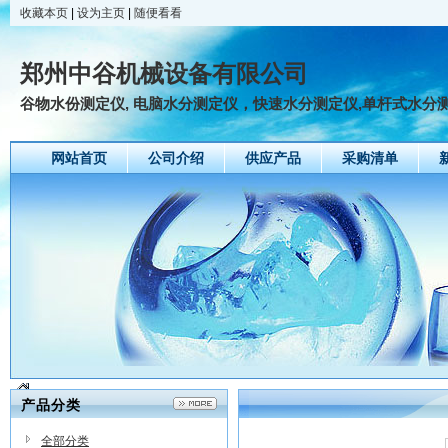
收藏本页
|
设为主页
|
随便看看
郑州中谷机械设备有限公司
谷物水份测定仪, 电脑水分测定仪，快速水分测定仪,单杆式水分测定仪
网站首页
公司介绍
供应产品
采购清单
产品分类
全部分类