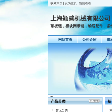
收藏本页
|
设为主页
|
随便看看
上海颍盛机械有限公司
顶板链，模块网带链，输送配件，柔
网站首页
公司介绍
供
产品分类
新
暂无分类
·