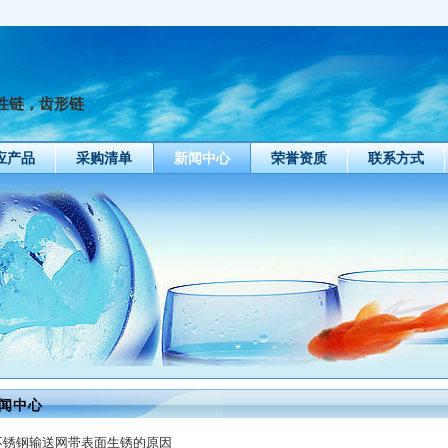
性链，齿形链
应产品
采购清单
新闻中心
荣誉资质
联系方式
闻中心
不锈钢输送网带表面生锈的原因