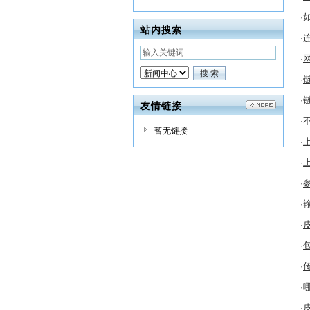
·
站内搜索
·
·
·
·
友情链接
·
暂无链接
·
·
·
·
·
·
·
·
·