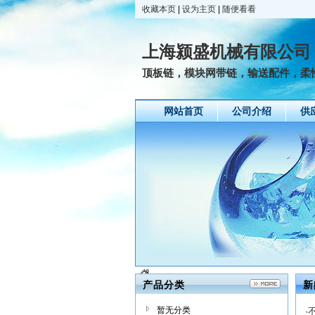
收藏本页
|
设为主页
|
随便看看
上海颍盛机械有限公司
顶板链，模块网带链，输送配件，柔
网站首页
公司介绍
供
产品分类
新
暂无分类
·