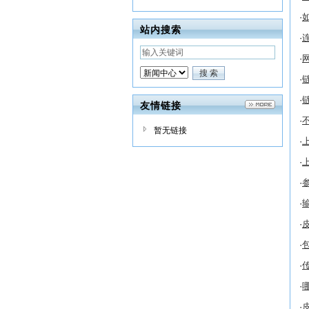
·
站内搜索
·
·
·
·
友情链接
·
暂无链接
·
·
·
·
·
·
·
·
·