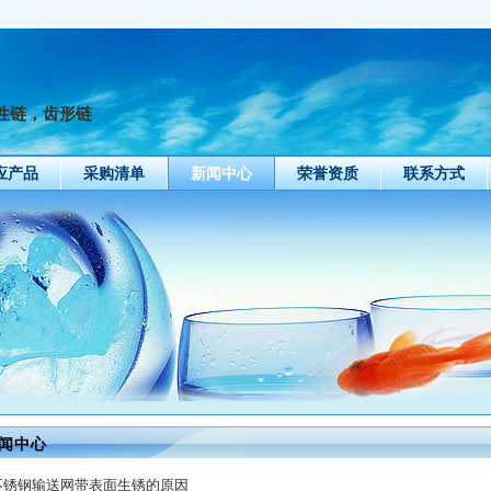
性链，齿形链
应产品
采购清单
新闻中心
荣誉资质
联系方式
闻中心
不锈钢输送网带表面生锈的原因