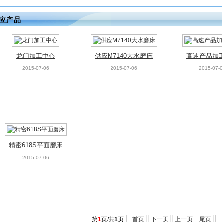
应产品
龙门加工中心
供应M7140大水磨床
高速产品加
2015-07-06
2015-07-06
2015-07-
精密618S平面磨床
2015-07-06
第
1
页/共
1
页
首页
下一页
上一页
尾页