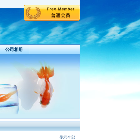
公司相册
显示全部