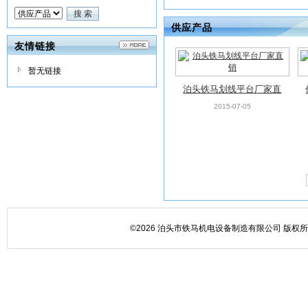
供应产品
友情链接
暂无链接
泊头铁马划线平台厂家直
销
2015-07-05
©2026 泊头市铁马机电设备制造有限公司 版权