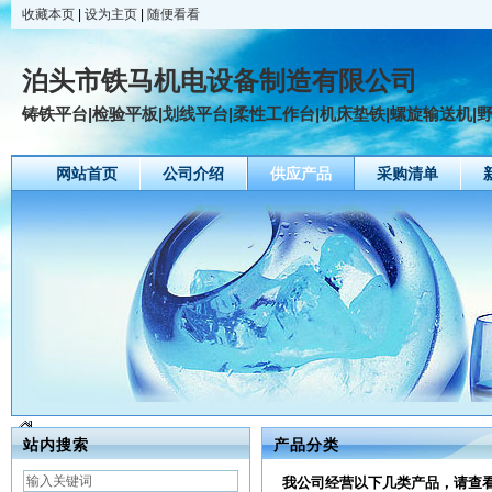
收藏本页
|
设为主页
|
随便看看
泊头市铁马机电设备制造有限公司
铸铁平台|检验平板|划线平台|柔性工作台|机床垫铁|螺旋输送机|野营
网站首页
公司介绍
供应产品
采购清单
站内搜索
产品分类
我公司经营以下几类产品，请查