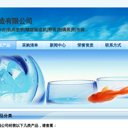
造有限公司
台|机床垫铁|螺旋输送机|野营房|撬装房|布袋...
应产品
采购清单
新闻中心
荣誉资质
联系方式
品分类
我公司经营以下几类产品，请查看：