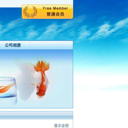
公司相册
显示全部