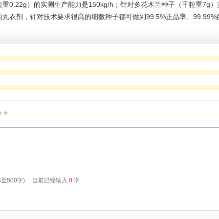
.22g）的实测生产能力是150kg/h；针对多花木兰种子（千粒重7g）实
衣剂，针对技术要求很高的细微种子都可做到99.5%正品率、99.99%的