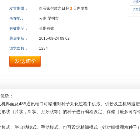
地
发货期限：
自买家付款之日起
3
天内发货
地
所在地：
云南 昆明市
有效期至：
长期有效
最后更新：
2015-09-24 09:02
浏览次数：
1234
下优势：
人机界面及485通讯端口可精准对种子丸化过程中供液、供粉及主机转速
同形状（片状，针状、月牙状等）的种子进行编程设定、存储（最多可存储
动模式、半自动模式、手动模式、也可设定精细模式（针对细微颗粒种子）