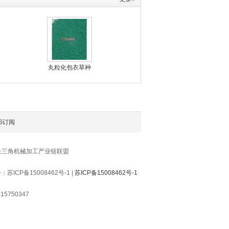
丸粒化包衣草种
S订阅
长三角机械加工产业链联盟
P备15008462号-1 |
苏ICP备15008462号-1
5750347