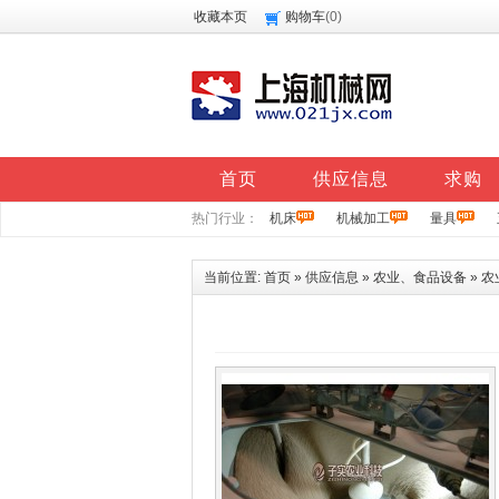
收藏本页
购物车
(
0
)
首页
供应信息
求购
热门行业：
机床
机械加工
量具
当前位置:
首页
»
供应信息
»
农业、食品设备
»
农