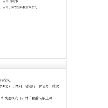
区
云南-昆明市
址
云南子实农业科技有限公司
进行控制。
50套），做到一键运行，保证每一批次
和快速模式（针对千粒重3g以上种