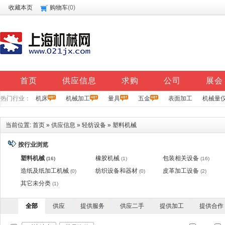
收藏本页
购物车
(
0
)
首页
供应信息
求购
公司
展会
热门行业：
机床
机械加工
量具
五金
表面加工
机械量
当前位置:
首页
»
供应信息
»
轻纺设备
»
塑料机械
按行业浏览
塑料机械
橡胶机械
包装相关设备
(16)
(1)
(16)
造纸及纸加工机械
纺织设备和器材
皮革加工设备
(0)
(0)
(2)
其它未分类
(1)
全部
供应
提供服务
供应二手
提供加工
提供合作