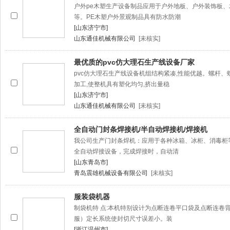
户外pe木塑生产设备制品应用于户外地板、户外装饰板
等。PE木塑户外景观制品具有防水防潮
[山东济宁市]
山东通佳机械有限公司
[未核实]
最优质的pvc仿大理石生产线设备厂家
pvc仿大理石生产线设备机组结构紧凑,性能优越。螺杆、
加工,使整机具有塑化均匀,挤出量稳
[山东济宁市]
山东通佳机械有限公司
[未核实]
全自动门封条焊接机/半自动焊接机/焊接机
我公司生产门封条焊机：应用于各种冰箱、冰柜、消毒柜
全自动焊接设备，完成焊接时，自动清
[山东青岛市]
青岛震雄机械设备有限公司
[未核实]
服装袋机器
制袋机特 点:本机特别设计为点断连卷平口袋及点断连卷
服）定长系统使封切尺寸误差小。装
[浙江温州市]