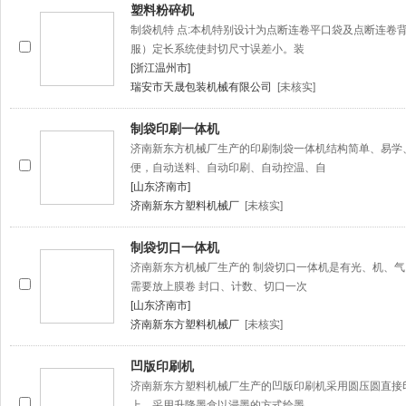
塑料粉碎机
制袋机特 点:本机特别设计为点断连卷平口袋及点断连卷
服）定长系统使封切尺寸误差小。装
[浙江温州市]
瑞安市天晟包装机械有限公司
[未核实]
制袋印刷一体机
济南新东方机械厂生产的印刷制袋一体机结构简单、易学
便，自动送料、自动印刷、自动控温、自
[山东济南市]
济南新东方塑料机械厂
[未核实]
制袋切口一体机
济南新东方机械厂生产的 制袋切口一体机是有光、机、
需要放上膜卷 封口、计数、切口一次
[山东济南市]
济南新东方塑料机械厂
[未核实]
凹版印刷机
济南新东方塑料机械厂生产的凹版印刷机采用圆压圆直接
上，采用升降墨盒以浸墨的方式给墨，