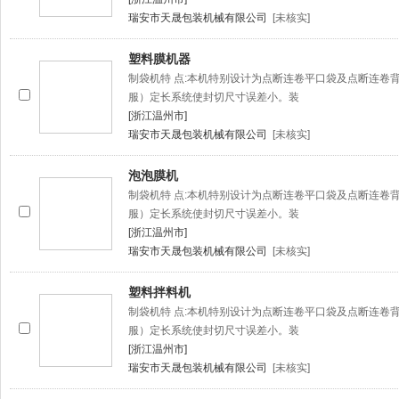
瑞安市天晟包装机械有限公司
[未核实]
塑料膜机器
制袋机特 点:本机特别设计为点断连卷平口袋及点断连卷
服）定长系统使封切尺寸误差小。装
[浙江温州市]
瑞安市天晟包装机械有限公司
[未核实]
泡泡膜机
制袋机特 点:本机特别设计为点断连卷平口袋及点断连卷
服）定长系统使封切尺寸误差小。装
[浙江温州市]
瑞安市天晟包装机械有限公司
[未核实]
塑料拌料机
制袋机特 点:本机特别设计为点断连卷平口袋及点断连卷
服）定长系统使封切尺寸误差小。装
[浙江温州市]
瑞安市天晟包装机械有限公司
[未核实]