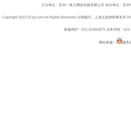
主办单位：苏州一家人网络传媒有限公司 协办单位：苏州
Copyright 2015 021jx.com All Rights Reserved.
法律顾问：上海文勋律师事务所 刘
客服维护：021-61482875
业务详情：021-6
网站客服：
服务