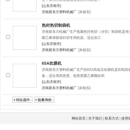
[山东济南市]
济南新东方塑料机械厂
[未核实]
热封热切制袋机
济南新东方机械厂生产电脑热封热切（冷切）制袋机是有
聚乙烯薄膜袋封切专用机器。适合加工
[山东济南市]
济南新东方塑料机械厂
[未核实]
65A吹膜机
济南新东方塑料机械厂生产的65A高低压吹膜机是吹制高
备，适合用高密度、低密度聚乙烯颗粒和
[山东济南市]
济南新东方塑料机械厂
[未核实]
网站首页
|
关于我们
|
联系方式
|
使用