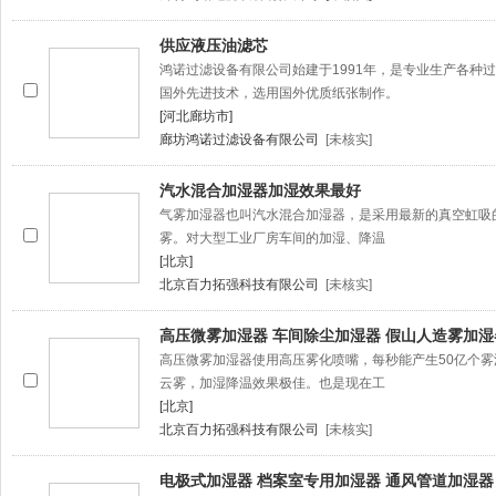
供应液压油滤芯
鸿诺过滤设备有限公司始建于1991年，是专业生产各种
国外先进技术，选用国外优质纸张制作。
[河北廊坊市]
廊坊鸿诺过滤设备有限公司
[未核实]
汽水混合加湿器加湿效果最好
气雾加湿器也叫汽水混合加湿器，是采用最新的真空虹吸
雾。对大型工业厂房车间的加湿、降温
[北京]
北京百力拓强科技有限公司
[未核实]
高压微雾加湿器 车间除尘加湿器 假山人造雾加湿
高压微雾加湿器使用高压雾化喷嘴，每秒能产生50亿个雾滴
云雾，加湿降温效果极佳。也是现在工
[北京]
北京百力拓强科技有限公司
[未核实]
电极式加湿器 档案室专用加湿器 通风管道加湿器