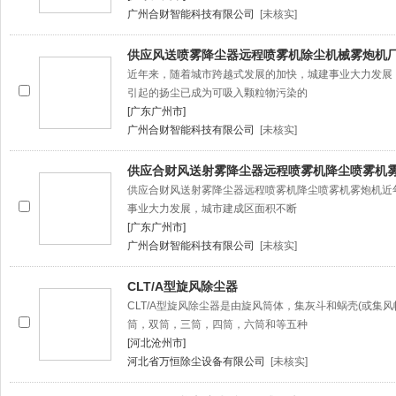
广州合财智能科技有限公司
[未核实]
供应风送喷雾降尘器远程喷雾机除尘机械雾炮机
近年来，随着城市跨越式发展的加快，城建事业大力发展
引起的扬尘已成为可吸入颗粒物污染的
[广东广州市]
广州合财智能科技有限公司
[未核实]
供应合财风送射雾降尘器远程喷雾机降尘喷雾机
供应合财风送射雾降尘器远程喷雾机降尘喷雾机雾炮机近
事业大力发展，城市建成区面积不断
[广东广州市]
广州合财智能科技有限公司
[未核实]
CLT/A型旋风除尘器
CLT/A型旋风除尘器是由旋风筒体，集灰斗和蜗壳(或集
筒，双筒，三筒，四筒，六筒和等五种
[河北沧州市]
河北省万恒除尘设备有限公司
[未核实]