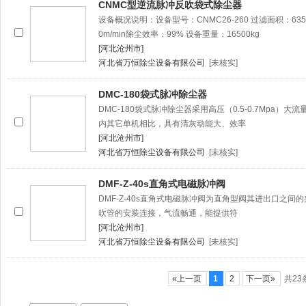
CNMC型逆流脉冲反吹袋式除尘器
设备概况说明：设备型号：CNMC26-260 过滤面积：635m
0m/min除尘效率：99% 设备重量：16500kg
[河北沧州市]
河北省万恒除尘设备有限公司
[未核实]
DMC-180袋式脉冲除尘器
DMC-180袋式脉冲除尘器采用高压（0.5-0.7Mpa
内其它单机相比，具有清灰动能大、效率
[河北沧州市]
河北省万恒除尘设备有限公司
[未核实]
DMF-Z-40s直角式电磁脉冲阀
DMF-Z-40s直角式电磁脉冲阀为直角型阀其进出口之间
吹管的安装连接，气流畅通，能提供符
[河北沧州市]
河北省万恒除尘设备有限公司
[未核实]
«上一页
1
2
下一页»
共23