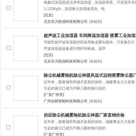
电极式加湿器是洁净等温加湿，加湿效率高，可实现开关
1-120Kg/h，加湿量大加湿速度快。电
[北京]
北京百力拓强科技有限公司
[未核实]
超声波工业加湿器 车间降温加湿器 喷雾工业加湿
节能型超声波加湿器内部采用集成雾化模块，可更换芯片
声波加湿器设备进行维护和检修。超声
[北京]
北京百力拓强科技有限公司
[未核实]
除尘机械雾炮机除尘神器风送式远程喷雾降尘器
近年来，随着城市跨越式发展的加快，城建事业大力发展
引起的扬尘已成为可吸入颗粒物污染的
[广东广州市]
广州合财智能科技有限公司
[未核实]
供应除尘机械雾炮机除尘神器厂家直销价格
近年来，随着城市跨越式发展的加快，城建事业大力发展
引起的扬尘已成为可吸入颗粒物污染的
[广东广州市]