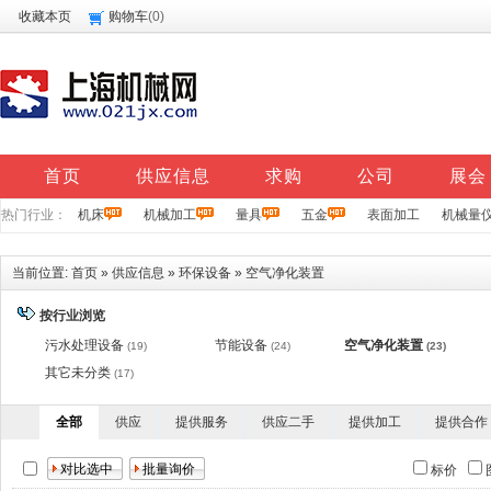
收藏本页
购物车
(
0
)
首页
供应信息
求购
公司
展会
热门行业：
机床
机械加工
量具
五金
表面加工
机械量
当前位置:
首页
»
供应信息
»
环保设备
»
空气净化装置
按行业浏览
污水处理设备
节能设备
空气净化装置
(19)
(24)
(23)
其它未分类
(17)
全部
供应
提供服务
供应二手
提供加工
提供合作
标价