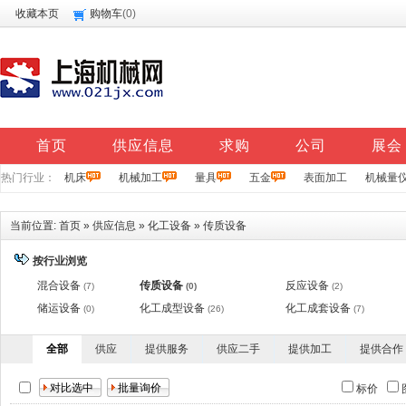
收藏本页
购物车
(
0
)
首页
供应信息
求购
公司
展会
热门行业：
机床
机械加工
量具
五金
表面加工
机械量
当前位置:
首页
»
供应信息
»
化工设备
»
传质设备
按行业浏览
混合设备
传质设备
反应设备
(7)
(0)
(2)
储运设备
化工成型设备
化工成套设备
(0)
(26)
(7)
全部
供应
提供服务
供应二手
提供加工
提供合作
标价