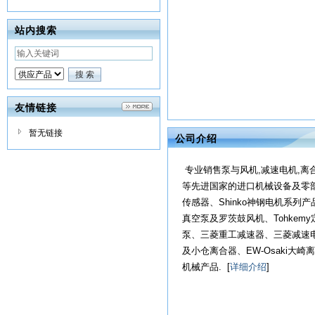
站内搜索
友情链接
暂无链接
公司介绍
专业销售泵与风机,减速电机,离
等先进国家的进口机械设备及零部
传感器、Shinko神钢电机系列产品、
真空泵及罗茨鼓风机、Tohkemy定
泵、三菱重工减速器、三菱减速电机、
及小仓离合器、EW-Osaki大崎
机械产品. [
详细介绍
]