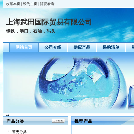
收藏本页
|
设为主页
|
随便看看
上海武田国际贸易有限公司
钢铁，港口，石油，码头
网站首页
公司介绍
供应产品
采购清单
产品分类
推荐产品
暂无分类