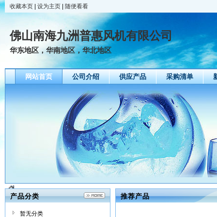
收藏本页
|
设为主页
|
随便看看
佛山南海九洲普惠风机有限公司
华东地区，华南地区，华北地区
网站首页
公司介绍
供应产品
采购清单
产品分类
推荐产品
暂无分类