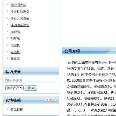
细沙回收机
沙金提取设备
沙石分离设备
移动淘金设备
淘金船
割草船
挖泥机
公司介绍
磁选机
除铁器
临朐鼎工磁电科技有限公司是一
体的专业生产除铁、磁选、粉体
站内搜索
场的金钥匙”本公司正是在这个理
01:2008质量管理体系标准
永磁筒式磁选机、强磁磁选机、
铁矿磁选机、赤铁矿磁选机、钾
粉磁选机、电磁除铁机、除铁器
友情链接
尾矿回收机等各种选矿设备。实
暂无链接
品厂，化工厂，水泥及锅炉用后