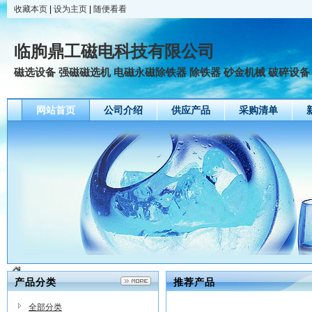
收藏本页
|
设为主页
|
随便看看
临朐鼎工磁电科技有限公司
磁选设备 强磁磁选机 电磁永磁除铁器 除铁器 砂金机械 破碎设备
网站首页
公司介绍
供应产品
采购清单
产品分类
推荐产品
全部分类