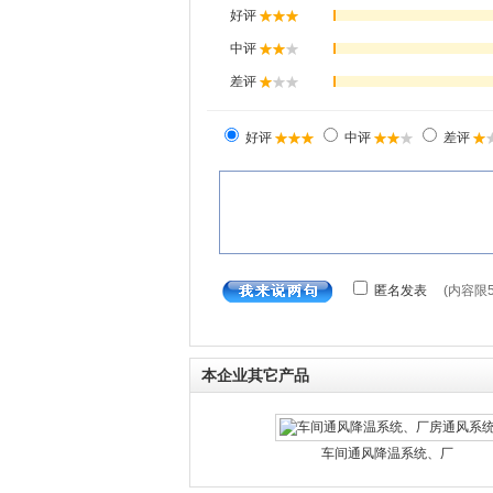
本企业其它产品
车间通风降温系统、厂