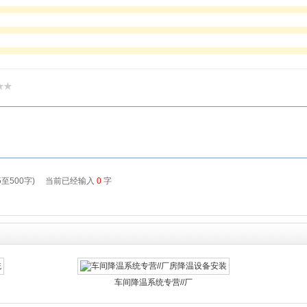
车间降温系统专营//厂