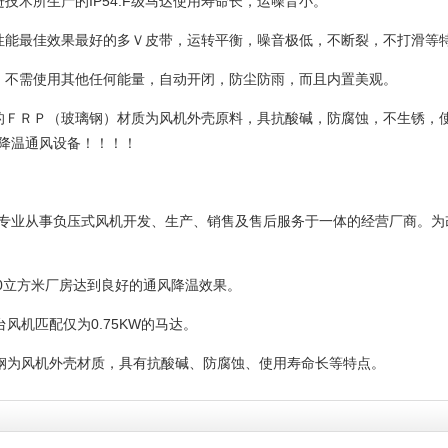
进技术所生产的
IP54.F级马达使用寿命长，运噪音小。
性能最佳效果最好的多Ｖ皮带，运转平衡，噪音极低，不断裂，不打滑等
，不需使用其他任何能量，自动开闭，防尘防雨，而且内置美观。
的ＦＲＰ（玻璃钢）材质为风机外壳原料，具抗酸碱，防腐蚀，不生锈，
降温通风设备！！！！
专业从事负压式风机开发、生产、销售及售后服务于一体的经营厂商。为
00立方米厂房达到良好的通风降温效果。
每台风机匹配仅为
0.75KW的马达。
用玻璃钢为风机外壳材质，具有抗酸碱、防腐蚀、使用寿命长等特点。