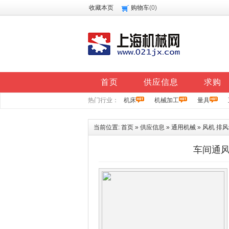
收藏本页
购物车
(
0
)
首页
供应信息
求购
热门行业：
机床
机械加工
量具
当前位置:
首页
»
供应信息
»
通用机械
»
风机 排
车间通