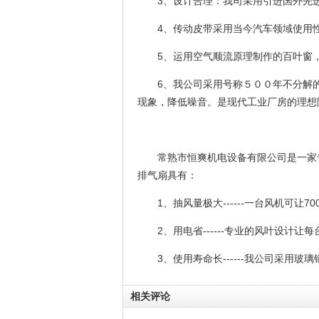
3、设计合理：我司采用引进国外先
4、传动皮带采用当今汽车领域使用
5、运用空气顺流原理制作的百叶窗
6、我公司采用号称５００年不分解
现象，降低噪音。是现代工业厂房的理想
常熟市恒爽机电设备有限公司是一家
排气扇具有：
1、抽风量极大------一台风机可让
7
2、用电省------专业的风叶设计让
3、使用寿命长------我公司采
相关评论