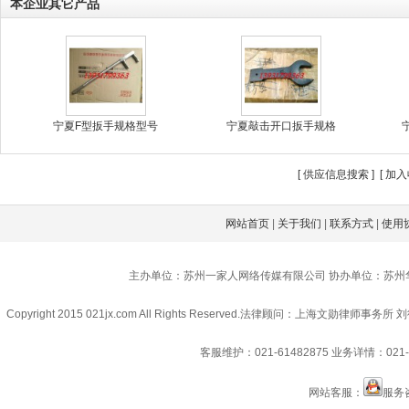
本企业其它产品
宁夏F型扳手规格型号
宁夏敲击开口扳手规格
[
供应信息搜索
] [
加入
网站首页
|
关于我们
|
联系方式
|
使用
主办单位：苏州一家人网络传媒有限公司 协办单位：苏州
Copyright 2015 021jx.com All Rights Reserved.
法律顾问：上海文勋律师事务所 刘
客服维护：021-61482875
业务详情：021-6
网站客服：
服务