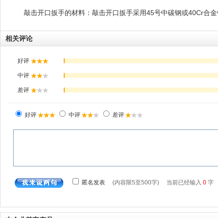
敲击开口扳手的材料：敲击开口扳手采用45号中碳钢或40Cr合
相关评论