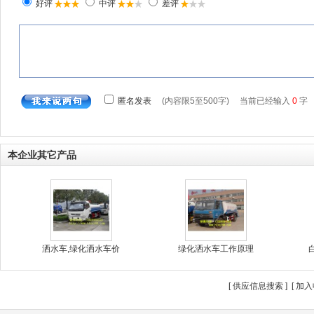
本企业其它产品
洒水车,绿化洒水车价
绿化洒水车工作原理
[
供应信息搜索
] [
加入