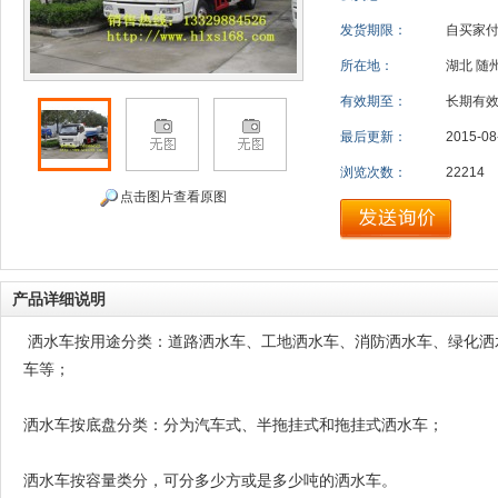
发货期限：
自买家
所在地：
湖北 随
有效期至：
长期有
最后更新：
2015-08
浏览次数：
22214
点击图片查看原图
产品详细说明
洒水车按用途分类：道路洒水车、工地洒水车、消防洒水车、绿化洒
车等；
洒水车按底盘分类：分为汽车式、半拖挂式和拖挂式洒水车；
洒水车按容量类分，可分多少方或是多少吨的洒水车。