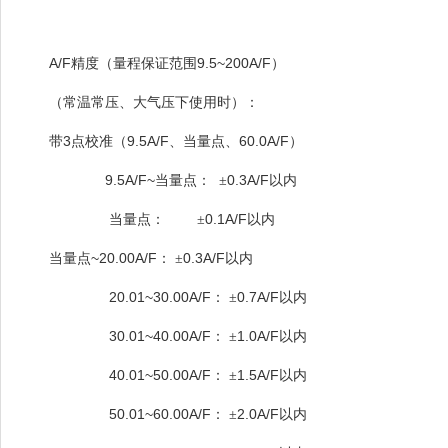
A/F
9.5~200A/F
精度（量程保证范围
）
（常温常压、大气压下使用时）：
3
9.5A/F
60.0A/F
带
点校准（
、当量点、
）
9.5A/F~
0.3A/F
当量点：
±
以内
0.1A/F
当量点：
±
以内
~20.00A/F
0.3A/F
当量点
：
±
以内
20.01~30.00A/F
0.7A/F
：
±
以内
30.01~40.00A/F
1.0A/F
：
±
以内
40.01~50.00A/F
1.5A/F
：
±
以内
50.01~60.00A/F
2.0A/F
：
±
以内