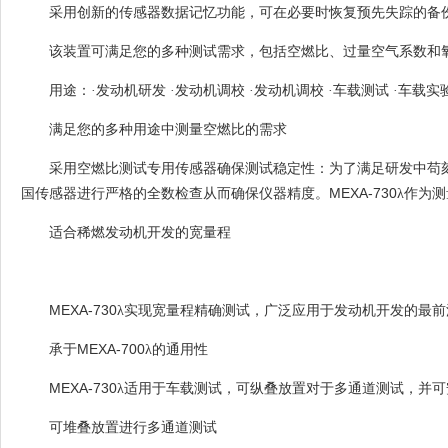
采用创新的传感器数据记忆功能，可在必要时恢复预先失踪的备
该装置可满足您的多种测试需求，包括空燃比、过量空气系数和
用途：·发动机研发
·发动机调校
·发动机调校
·车载测试
·车载实
满足您的多种用途中测量空燃比的需求
采用空燃比测试专用传感器确保测试稳定性：为了满足研发中苟
MEXA-730
国传感器进行严格的全数检查从而确保仪器精度。
λ作为
适合稀燃发动机开发的宽量程
MEXA-730
λ实现宽量程精确测试，广泛应用于发动机开发的最
MEXA-700
承于
λ的通用性
MEXA-730
λ适用于车载测试，可纵叠放置对于多通道测试，并可
可堆叠放置进行多通道测试