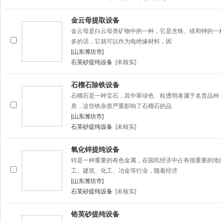
金云母提取设备
金云母是白云母类矿物中的一种，它是含铁、镁和钾的一
多的话，它就可以作为电绝缘材料，因
[山东潍坊市]
石英砂提纯设备
[未核实]
石榴石除铁设备
石榴石是一种宝石，其中翠绿色、粒透明者属于名贵品种
质，这些铁杂质严重影响了石榴石的品
[山东潍坊市]
石英砂提纯设备
[未核实]
氧化锌提纯设备
锌是一种重要的有色金属，在国民经济中占有很重要的地
工、建筑、化工、冶金等行业，随着经济
[山东潍坊市]
石英砂提纯设备
[未核实]
锆英砂提纯设备