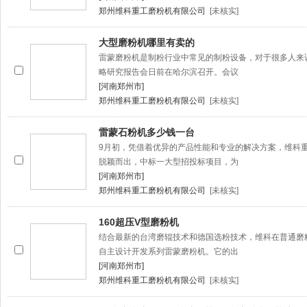
郑州维科重工磨粉机有限公司
[未核实]
大型磨粉机哪里有卖的
雷蒙磨粉机是制粉行业中常见的制粉设备，对于很多人来
略研究报告会日前在哈尔滨召开。会议
[河南郑州市]
郑州维科重工磨粉机有限公司
[未核实]
雷蒙石粉机多少钱一台
9月初，凭借着优异的产品性能和专业的解决方案，维科
脱颖而出，中标一大型招投标项目，为
[河南郑州市]
郑州维科重工磨粉机有限公司
[未核实]
160超压V型磨粉机
结合最新的台湾磨辊技术和德国选粉技术，维科在普通磨
自主设计开发系列雷蒙磨粉机。它的出
[河南郑州市]
郑州维科重工磨粉机有限公司
[未核实]