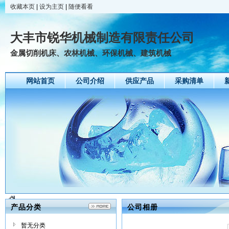
收藏本页
|
设为主页
|
随便看看
大丰市锐华机械制造有限责任公司
金属切削机床、农林机械、环保机械、建筑机械
网站首页
公司介绍
供应产品
采购清单
产品分类
公司相册
暂无分类