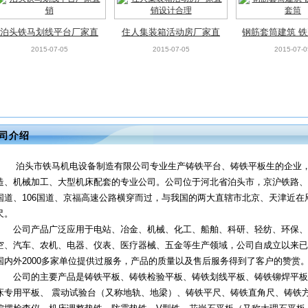
泊头铁马划线平台厂家直
住人集装箱活动房厂家直
钢筋套筒建筑 
销
销设计合理
套筒
2015-07-05
2015-07-05
2015-07-0
司介绍
泊头市铁马机电设备制造有限公司专业生产铸铁平台、铸铁平板生的企业
造、机械加工、大型机床配套的专业公司。公司位于河北省泊头市，京沪铁路、1
国道、106国道、京福高速公路横穿而过，与我国的两大直辖市北京、天津近在
尺。
公司产品广泛应用于电站、冶金、机械、化工、船舶、科研、轻纺、环保、
空、汽车、农机、电器、仪表、医疗器械、五金等生产领域，公司自成立以来已
国内外2000多家单位提供过服务，产品的质量以及售后服务得到了客户的赞赏
公司的主要产品是铸铁平板、铸铁检验平板、铸铁划线平板、铸铁铆焊平板
床专用平板、 震动试验台（又称地轨、地梁）、铸铁平尺、铸铁直角尺、铸铁