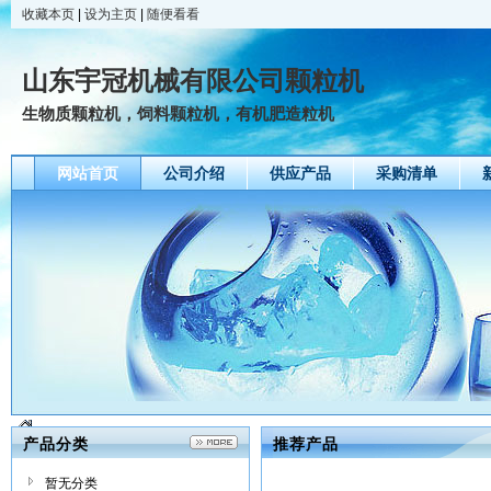
收藏本页
|
设为主页
|
随便看看
山东宇冠机械有限公司颗粒机
生物质颗粒机，饲料颗粒机，有机肥造粒机
网站首页
公司介绍
供应产品
采购清单
产品分类
推荐产品
暂无分类