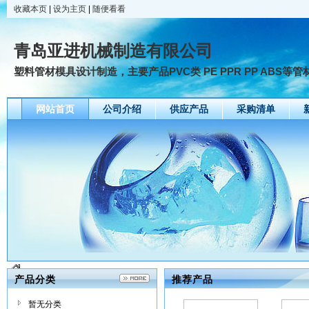
收藏本页
|
设为主页
|
随便看看
青岛亚进机械制造有限公司
塑料管材模具设计制造，主要产品PVC类 PE PPR PP ABS等管
网站首页
公司介绍
供应产品
采购清单
产品分类
推荐产品
暂无分类