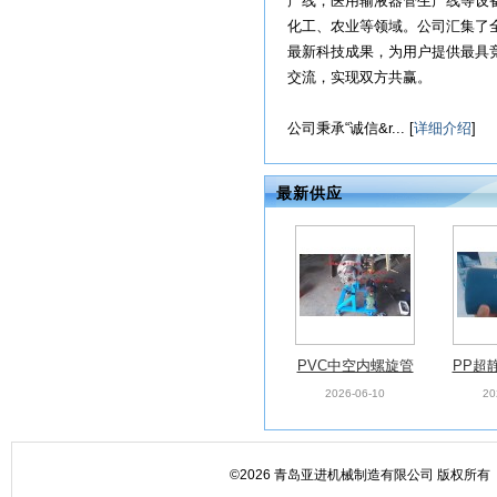
产线，医用输液器管生产线等设
化工、农业等领域。公司汇集了
最新科技成果，为用户提供最具
交流，实现双方共赢。
公司秉承“诚信&r... [
详细介绍
]
最新供应
PVC中空内螺旋管
PP超
材模具
材模具
2026-06-10
20
©2026 青岛亚进机械制造有限公司 版权所有