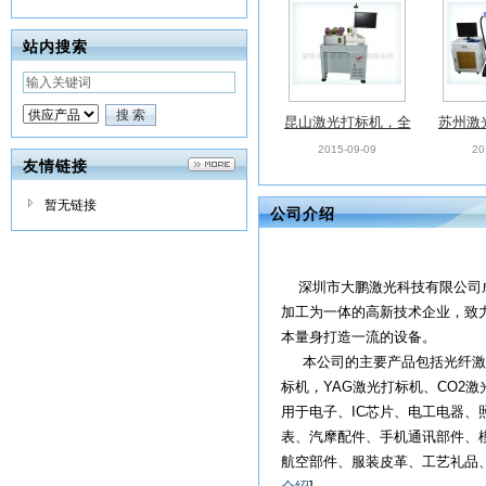
站内搜索
昆山激光打标机，全
苏州激
新光纤激光打标机
新光
2015-09-09
20
友情链接
暂无链接
公司介绍
深圳市大鹏激光科技有限公司成
加工为一体的高新技术企业，致
本量身打造一流的设备。
本公司的主要产品包括光纤激
标机，YAG激光打标机、CO2
用于电子、IC芯片、电工电器
表、汽摩配件、手机通讯部件、
航空部件、服装皮革、工艺礼品、