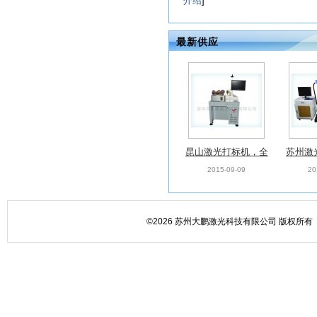
介绍
]
最新供应
昆山激光打标机，全
苏州激
新光纤激光打标机
新光
2015-09-09
20
©2026 苏州大鹏激光科技有限公司 版权所有