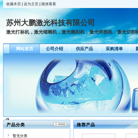
收藏本页
|
设为主页
|
随便看看
苏州大鹏激光科技有限公司
激光打标机，激光镭雕机，激光雕刻机，激光焊接机，激光切割
网站首页
公司介绍
供应产品
采购清单
产品分类
推荐产品
暂无分类