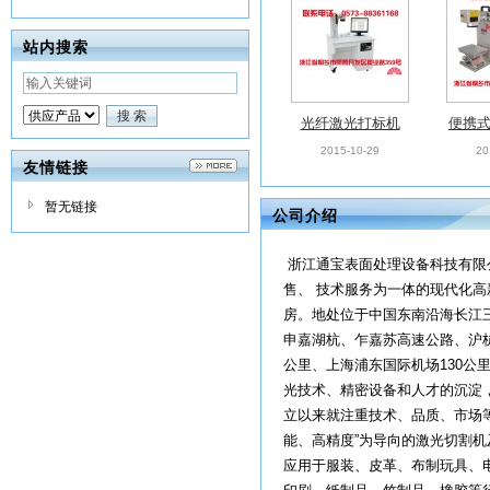
站内搜索
光纤激光打标机
便携
2015-10-29
20
友情链接
暂无链接
公司介绍
浙江通宝表面处理设备科技有限
售、 技术服务为一体的现代化
房。地处位于中国东南沿海长江
申嘉湖杭、乍嘉苏高速公路、沪杭
公里、上海浦东国际机场130公
光技术、精密设备和人才的沉淀
立以来就注重技术、品质、市场
能、高精度”为导向的激光切割
应用于服装、皮革、布制玩具、