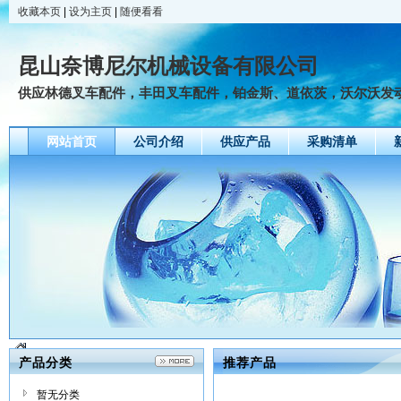
收藏本页
|
设为主页
|
随便看看
昆山奈博尼尔机械设备有限公司
供应林德叉车配件，丰田叉车配件，铂金斯、道依茨，沃尔沃发
网站首页
公司介绍
供应产品
采购清单
产品分类
推荐产品
暂无分类