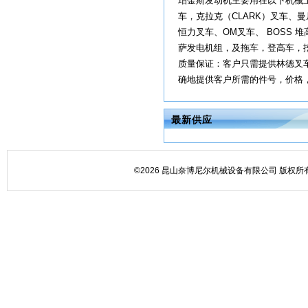
珀金斯发动机主要用在以下机械上：
车，克拉克（CLARK）叉车、曼尼通
恒力叉车、OM叉车、 BOSS 
萨发电机组，及拖车，登高车，
质量保证：客户只需提供林德叉车、珀
确地提供客户所需的件号，价格，货
最新供应
©2026 昆山奈博尼尔机械设备有限公司 版权