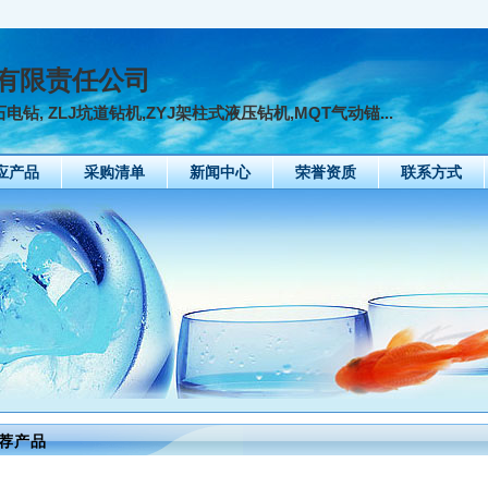
有限责任公司
电钻, ZLJ坑道钻机,ZYJ架柱式液压钻机,MQT气动锚...
应产品
采购清单
新闻中心
荣誉资质
联系方式
荐产品