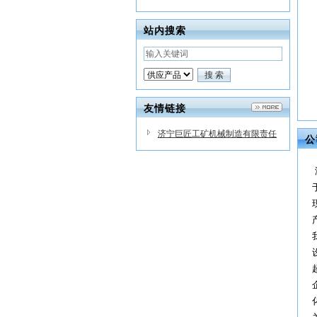
站内搜索
友情链接
济宁巨匠工矿机械制造有限责任
公
公司